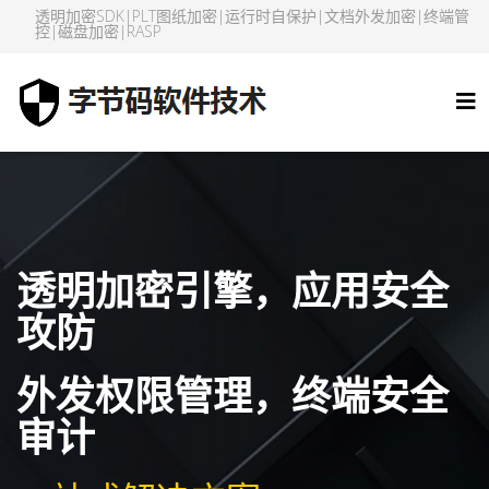
透明加密SDK|PLT图纸加密|运行时自保护|文档外发加密|终端管
控|磁盘加密|RASP
透明加密引擎，应用安全
攻防
外发权限管理，终端安全
审计