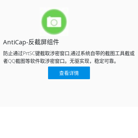
AntiCap-反截屏组件​
防止通过PrtSC键截取涉密窗口,通过系统自带的截图工具截或
者QQ截图等软件取涉密窗口。无驱实现，稳定可靠。​
查看详情